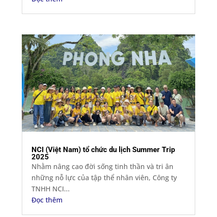
NCI (Việt Nam) tổ chức du lịch Summer Trip
2025
Nhằm nâng cao đời sống tinh thần và tri ân
những nỗ lực của tập thể nhân viên, Công ty
TNHH NCI...
Đọc thêm