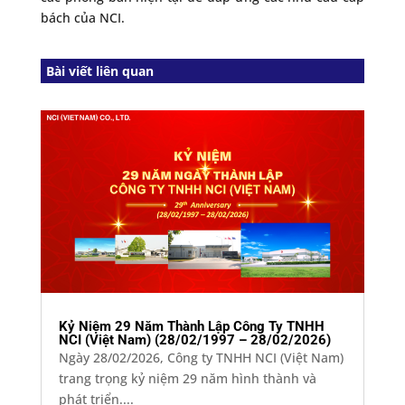
bách của NCI.
Bài viết liên quan
Kỷ Niệm 29 Năm Thành Lập Công Ty TNHH
NCI (Việt Nam) (28/02/1997 – 28/02/2026)
Ngày 28/02/2026, Công ty TNHH NCI (Việt Nam)
trang trọng kỷ niệm 29 năm hình thành và
phát triển....