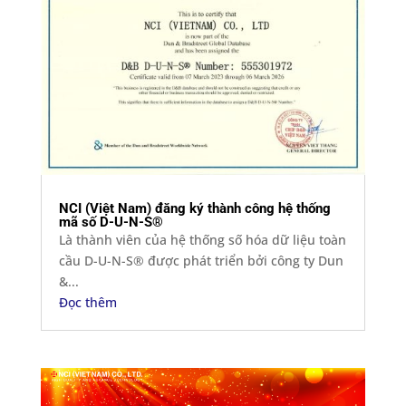
NCI (Việt Nam) đăng ký thành công hệ thống
mã số D-U-N-S®
Là thành viên của hệ thống số hóa dữ liệu toàn
cầu D-U-N-S® được phát triển bởi công ty Dun
&...
Đọc thêm