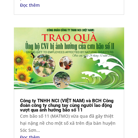
Đọc thêm
Công ty TNHH NCI (VIỆT NAM) và BCH Công
đoàn công ty chung tay cùng người lao động
vượt qua ảnh hưởng bão số 11
Cơn bão số 11 (MATMO) vừa qua đã gây thiệt
hại nặng nề cho một số xã trên địa bàn huyện
Sóc Sơn...
Đọc thêm